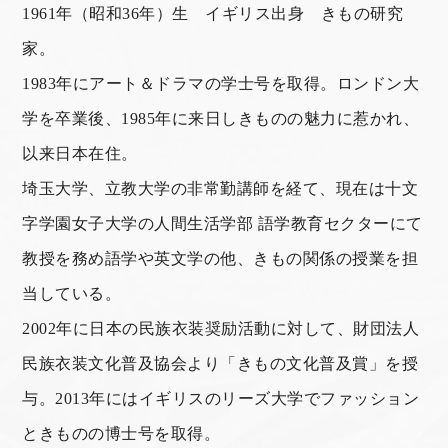
1961年（昭和36年）生 イギリス出身 きもの研究
家。
1983年にアート＆ドラマの学士号を取得。ロンドン大
学を卒業後、1985年に来日しきものの魅力に惹かれ、
以来日本在住。
埼玉大学、立教大学の非常勤講師を経て、現在は十文
字学園女子大学の人間生活学部 語学教育セクターにて
教授を務め語学や英文学の他、きもの関係の授業を担
当している。
2002年に日本の民族衣装奨励活動に対して、財団法人
民族衣装文化普及協会より「きもの文化普及賞」を授
与。2013年にはイギリスのリーズ大学でファッション
ときものの博士号を取得。