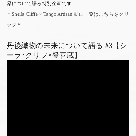
界について語る特別企画です。
＊
Sheila Cliffe × Tango Artisan 動画一覧はこちらをクリ
ック
＊
丹後織物の未来について語る #3【シ
ーラ･クリフ×登喜蔵】