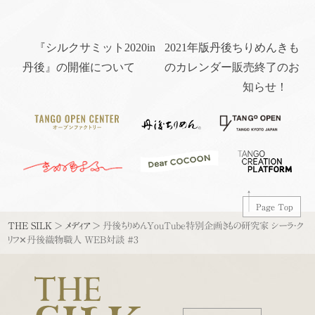
『シルクサミット2020in
2021年版丹後ちりめんきも
丹後』の開催について
のカレンダー販売終了のお
知らせ！
Page Top
THE SILK
>
メディア
>
丹後ちりめんYouTube特別企画きもの研究家 シーラ・ク
リフ✕丹後織物職人 WEB対談 #3