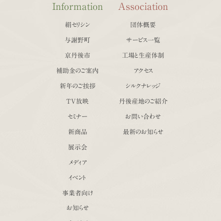
Information
Association
絹セリシン
団体概要
与謝野町
サービス一覧
京丹後市
工場と生産体制
補助金のご案内
アクセス
新年のご挨拶
シルクナレッジ
TV放映
丹後産地のご紹介
セミナー
お問い合わせ
新商品
最新のお知らせ
展示会
メディア
イベント
事業者向け
お知らせ