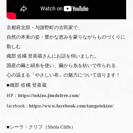
京都府北部・与謝野町の古民家で、
自然の本来の姿・豊かな恵みを蒙りながらものづくりに
勤しむ
織部 佐橘 登喜蔵さんにお話を伺いました。
国産の繭と絹糸を使い、繭から糸を紡いで作られる
心の温まる「やさしい布」の魅力について迫ります！
■織部 佐橘 登喜蔵
HP：
https://tokizo.jimdofree.com/
facebook :
https://www.facebook.com/tangotokizo/
■シーラ・クリフ（Sheila Cliffe）