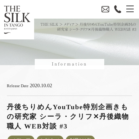
THE SILK
>
メディア
>
丹後ちりめんYouTube特別企画きもの
研究家 シーラ・クリフ✕丹後織物職人 WEB対談 #3
Information
2020.10.02
Release Date
丹後ちりめんYouTube特別企画きも
の研究家 シーラ・クリフ✕丹後織物
職人 WEB対談 #3