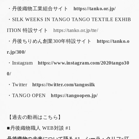
・丹後織物工業組合サイト
https://tanko.or.jp/
・SILK WEEKS IN TANGO TANGO TEXTILE EXHIB
ITION 特設サイト
https://tanko.or.jp/tte/
・丹後ちりめん創業300年特設サイト
https://tanko.o
r.jp/300/
・Instagram
https://www.instagram.com/2020tango30
0/
・Twitter
https://twitter.com/tangosilk
・TANGO OPEN
https://tangoopen.jp/
【過去の動画はこちら】
■
丹後織物職人 WEB対談 #1
丹後織物の未来について語る #1 シーラ・クリフ×江