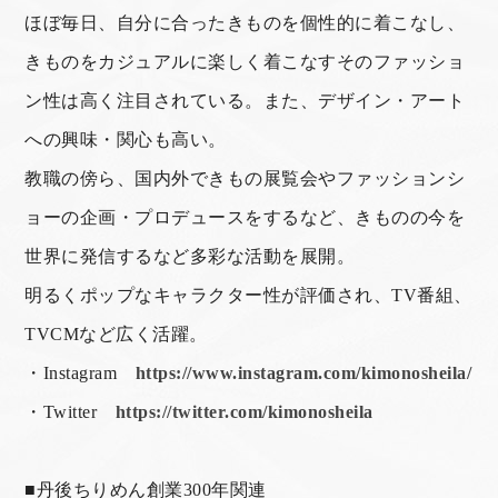
ほぼ毎日、自分に合ったきものを個性的に着こなし、
きものをカジュアルに楽しく着こなすそのファッショ
ン性は高く注目されている。また、デザイン・アート
への興味・関心も高い。
教職の傍ら、国内外できもの展覧会やファッションシ
ョーの企画・プロデュースをするなど、きものの今を
世界に発信するなど多彩な活動を展開。
明るくポップなキャラクター性が評価され、TV番組、
TVCMなど広く活躍。
・Instagram
https://www.instagram.com/kimonosheila/
・Twitter
https://twitter.com/kimonosheila
■丹後ちりめん創業300年関連