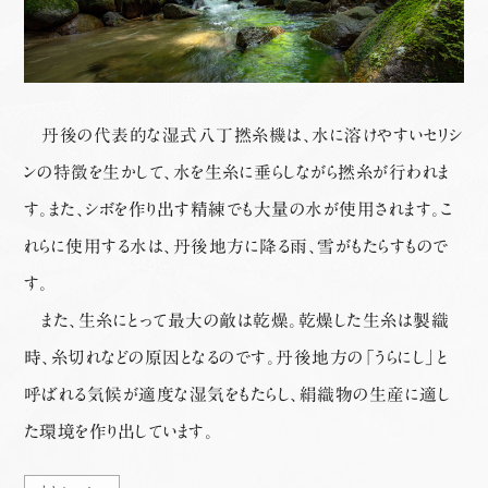
丹後の代表的な湿式八丁撚糸機は、水に溶けやすいセリシ
ンの特徴を生かして、水を生糸に垂らしながら撚糸が行われま
す。また、シボを作り出す精練でも大量の水が使用されます。こ
れらに使用する水は、丹後地方に降る雨、雪がもたらすもので
す。
また、生糸にとって最大の敵は乾燥。乾燥した生糸は製織
時、糸切れなどの原因となるのです。丹後地方の「うらにし」と
呼ばれる気候が適度な湿気をもたらし、絹織物の生産に適し
た環境を作り出しています。