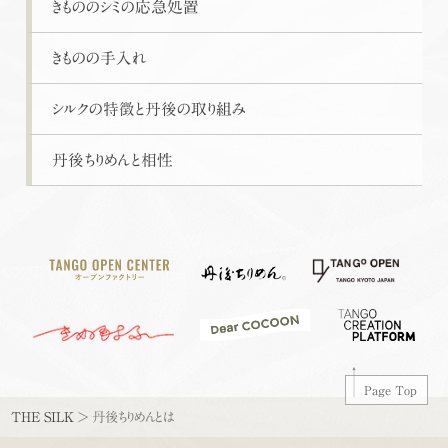
きもののシミの応急処置
きものの手入れ
シルクの特徴と丹後の取り組み
丹後ちりめんと相性
Page Top
THE SILK
>
丹後ちりめんとは