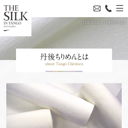
THE SILK
>
丹後ちりめんとは
丹後ちりめんとは
about Tango Chirimen