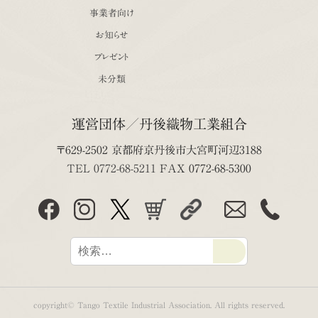
事業者向け
お知らせ
プレゼント
未分類
運営団体／丹後織物工業組合
〒629-2502 京都府京丹後市大宮町河辺3188
TEL 0772-68-5211
FAX 0772-68-5300
copyright© Tango Textile Industrial Association. All rights reserved.