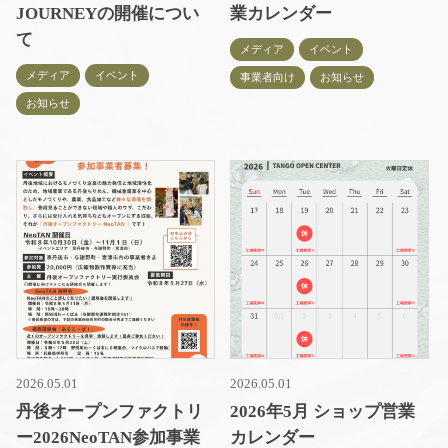
JOURNEYの開催につい
業カレンダー
て
メディア
イベント
メディア
イベント
事業者向け
お知らせ
お知らせ
2026.05.01
2026.05.01
丹後オープンファクトリ
2026年5月 ショップ営業
ー2026NeoTAN参加事業
カレンダー