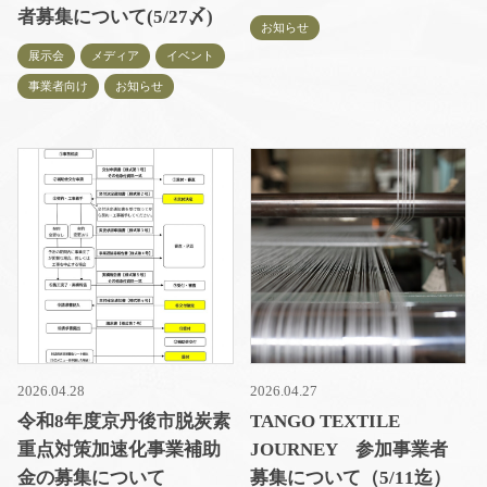
者募集について(5/27〆)
お知らせ
展示会
メディア
イベント
事業者向け
お知らせ
2026.04.28
2026.04.27
令和8年度京丹後市脱炭素
TANGO TEXTILE
重点対策加速化事業補助
JOURNEY 参加事業者
金の募集について
募集について（5/11迄）