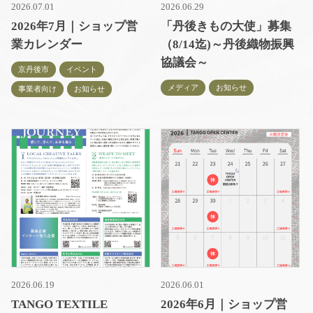
2026.07.01
2026.06.29
2026年7月｜ショップ営
「丹後きもの大使」募集
業カレンダー
（8/14迄)～丹後織物振興
協議会～
京丹後市
イベント
メディア
お知らせ
事業者向け
お知らせ
2026.06.19
2026.06.01
TANGO TEXTILE
2026年6月｜ショップ営