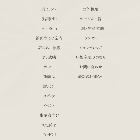
絹セリシン
団体概要
与謝野町
サービス一覧
京丹後市
工場と生産体制
補助金のご案内
アクセス
新年のご挨拶
シルクナレッジ
TV放映
丹後産地のご紹介
セミナー
お問い合わせ
新商品
最新のお知らせ
展示会
メディア
イベント
事業者向け
お知らせ
プレゼント