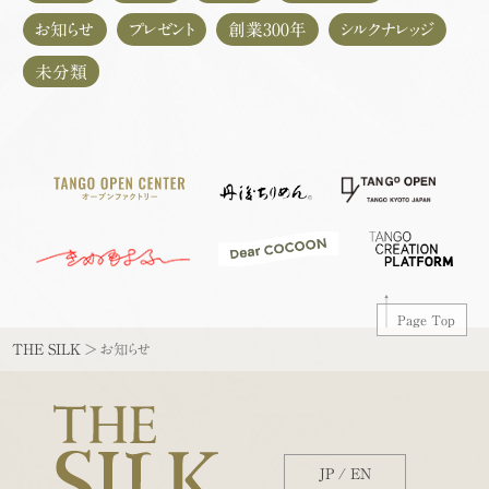
お知らせ
プレゼント
創業300年
シルクナレッジ
未分類
Page Top
THE SILK
>
お知らせ
JP
/
EN