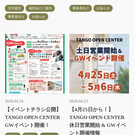
京丹後市
補助金のご案内
事業者向け
お知らせ
事業者向け
お知らせ
2026.04.26
2026.04.23
【イベントチラシ公開】
【4月25日から！】
TANGO OPEN CENTER
TANGO OPEN CENTER
GWイベント開催！
休日営業開始 & GWイベ
ント開催情報