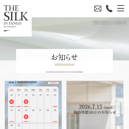
THE SILK
>
お知らせ
お知らせ
information