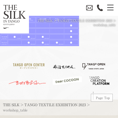
THE SILK
>
TANGO TEXTILE EXHIBITION 2023
>
workshop_table
Page Top
THE SILK
>
TANGO TEXTILE EXHIBITION 2023
>
workshop_table