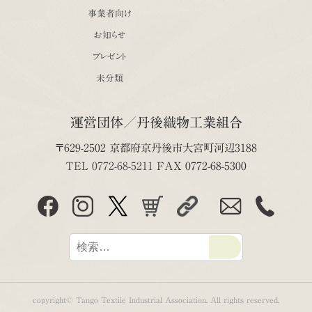
事業者向け
お知らせ
プレゼント
未分類
運営団体／丹後織物工業組合
〒629-2502 京都府京丹後市大宮町河辺3188
TEL 0772-68-5211
FAX 0772-68-5300
copyright© Tango Textile Industrial Association. All rights reserved.