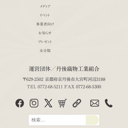
メディア
イベント
事業者向け
お知らせ
プレゼント
未分類
運営団体／丹後織物工業組合
〒629-2502 京都府京丹後市大宮町河辺3188
TEL 0772-68-5211
FAX 0772-68-5300