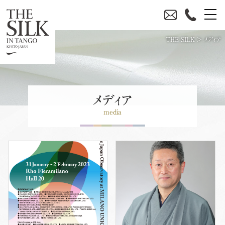
THE SILK
>
メディア
メディア
media