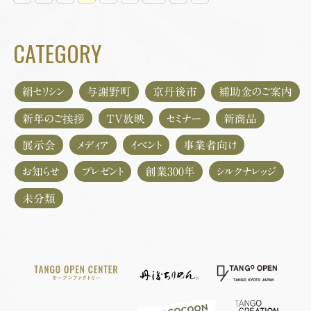
CATEGORY
絹セリシン
与謝野町
京丹後市
補助金のご案内
新年のご挨拶
TV放映
セミナー
新商品
展示会
メディア
イベント
事業者向け
お知らせ
プレゼント
創業300年
シルクナレッジ
未分類