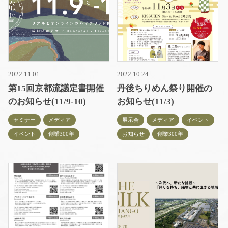
2022.11.01
2022.10.24
第15回京都流議定書開催
丹後ちりめん祭り開催の
のお知らせ(11/9-10)
お知らせ(11/3)
セミナー
メディア
展示会
メディア
イベント
イベント
創業300年
お知らせ
創業300年