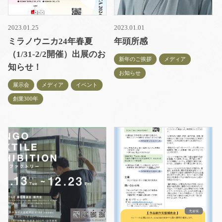
2023.01.25
2023.01.01
ミラノウニカ24年春夏
年頭所感
（1/31-2/2開催）出展のお
新年のご挨拶
メディア
知らせ！
お知らせ
展示会
メディア
イベント
創業300年