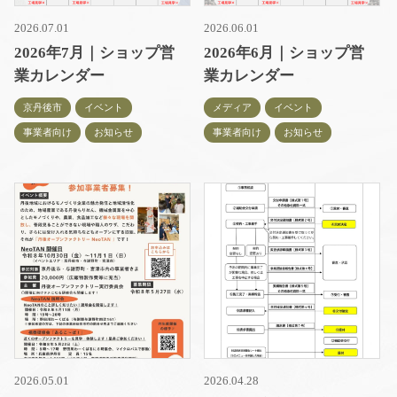
2026.07.01
2026.06.01
2026年7月｜ショップ営
2026年6月｜ショップ営
業カレンダー
業カレンダー
京丹後市
イベント
メディア
イベント
事業者向け
お知らせ
事業者向け
お知らせ
2026.05.01
2026.04.28