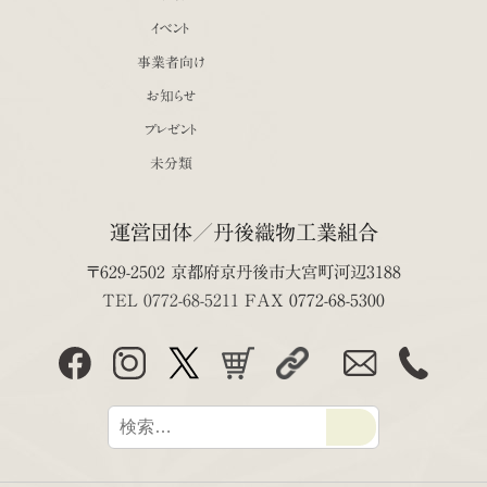
イベント
事業者向け
お知らせ
プレゼント
未分類
運営団体／丹後織物工業組合
〒629-2502 京都府京丹後市大宮町河辺3188
TEL 0772-68-5211
FAX 0772-68-5300