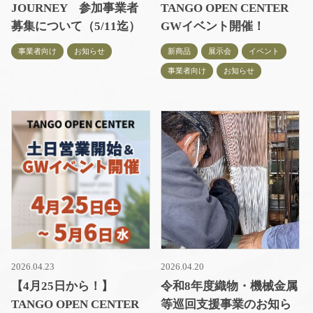
JOURNEY 参加事業者
TANGO OPEN CENTER
募集について（5/11迄）
GWイベント開催！
事業者向け
お知らせ
新商品
展示会
イベント
事業者向け
お知らせ
2026.04.23
2026.04.20
【4月25日から！】
令和8年度織物・機械金属
TANGO OPEN CENTER
等巡回支援事業のお知ら