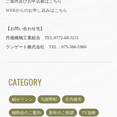
ご案内及びお申込書はこちら
WEBからのお申し込みはこちら
【お問い合わせ先】
丹後織物工業組合 TEL:0772-68-5211
ランゲート株式会社 TEL：075-366-5900
CATEGORY
絹セリシン
与謝野町
京丹後市
補助金のご案内
新年のご挨拶
TV放映