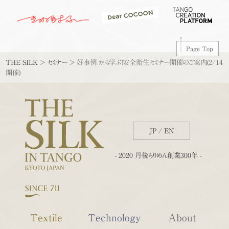
Page Top
THE SILK
>
セミナー
>
好事例 から学ぶ！安全衛生セミナー開催のご案内(2/14
開催)
JP
/
EN
- 2020 丹後ちりめん創業300年 -
Textile
Technology
About