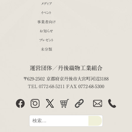
メディア
イベント
事業者向け
お知らせ
プレゼント
未分類
運営団体／丹後織物工業組合
〒629-2502 京都府京丹後市大宮町河辺3188
TEL 0772-68-5211
FAX 0772-68-5300