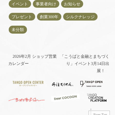
イベント
事業者向け
お知らせ
プレゼント
創業300年
シルクナレッジ
未分類
2026年2月 ショップ営業
「こうばと金融とまちづく
カレンダー
り」イベント3月14日出
展！
Page Top