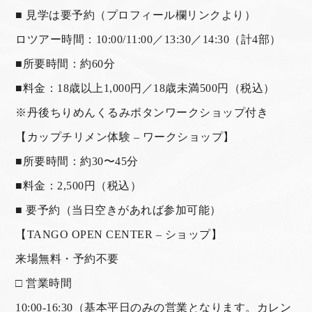
■ 見学は要予約（プロフィール欄リンクより）
ロツアー時間：10:00/11:00／13:30／14:30（計4部）
■所要時間：約60分
■料金：18歳以上1,000円／18歳未満500円（税込）
※丹後ちりめんくるみボタンワークショップ付き
【カップチリメン体験 – ワークショップ】
■所要時間：約30〜45分
■料金：2,500円（税込）
■ 要予約（当日空きがあれば参加可能）
【TANGO OPEN CENTER – ショップ】
来場無料・予約不要
□ 営業時間
10:00-16:30（基本平日のみの営業となります。カレン