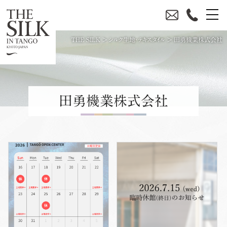
THE SILK
>
シルク生地・テキスタイル
>
田勇機業株式会社
田勇機業株式会社