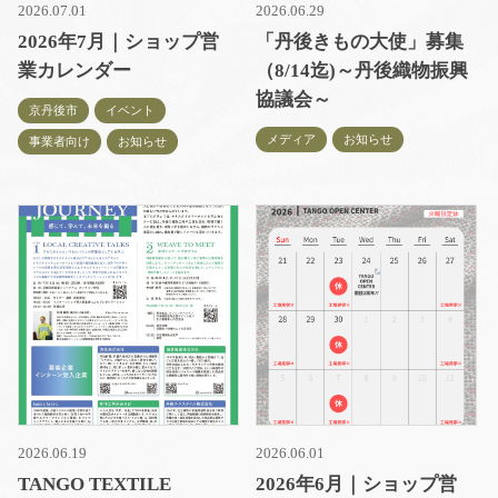
2026.07.01
2026.06.29
2026年7月｜ショップ営
「丹後きもの大使」募集
業カレンダー
（8/14迄)～丹後織物振興
協議会～
京丹後市
イベント
メディア
お知らせ
事業者向け
お知らせ
2026.06.19
2026.06.01
TANGO TEXTILE
2026年6月｜ショップ営