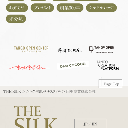
お知らせ
プレゼント
創業300年
シルクナレッジ
未分類
Page Top
THE SILK
>
シルク生地・テキスタイル
>
田勇機業株式会社
JP
/
EN