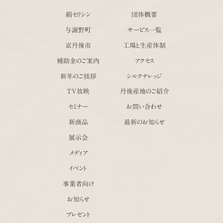
絹セリシン
団体概要
与謝野町
サービス一覧
京丹後市
工場と生産体制
補助金のご案内
アクセス
新年のご挨拶
シルクナレッジ
TV放映
丹後産地のご紹介
セミナー
お問い合わせ
新商品
最新のお知らせ
展示会
メディア
イベント
事業者向け
お知らせ
プレゼント