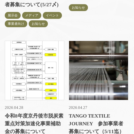
者募集について(5/27〆)
お知らせ
展示会
メディア
イベント
事業者向け
お知らせ
2026.04.28
2026.04.27
令和8年度京丹後市脱炭素
TANGO TEXTILE
重点対策加速化事業補助
JOURNEY 参加事業者
金の募集について
募集について（5/11迄）