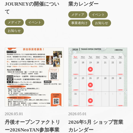
JOURNEYの開催につい
業カレンダー
て
メディア
イベント
メディア
イベント
事業者向け
お知らせ
お知らせ
2026.05.01
2026.05.01
丹後オープンファクトリ
2026年5月 ショップ営業
ー2026NeoTAN参加事業
カレンダー