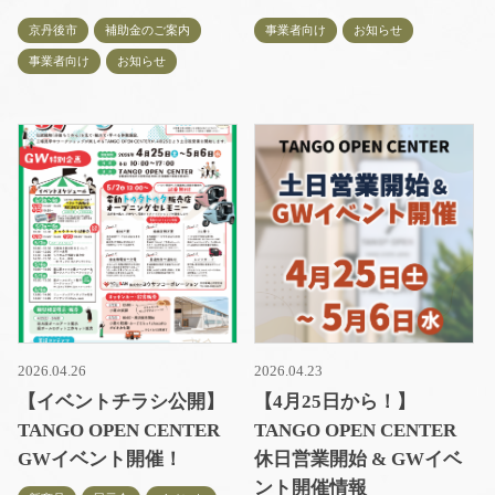
京丹後市
補助金のご案内
事業者向け
お知らせ
事業者向け
お知らせ
2026.04.26
2026.04.23
【イベントチラシ公開】
【4月25日から！】
TANGO OPEN CENTER
TANGO OPEN CENTER
GWイベント開催！
休日営業開始 & GWイベ
ント開催情報