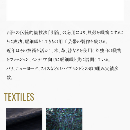
西陣の伝統的織技法「引箔」の応用により、貝殻を織物にするこ
とに成功。螺鈿織としてきもの用工芸帯の製作を続ける。
近年はその技術を活かし、木、革、漆などを使用した独自の織物
をファッション、インテリア向けに螺鈿織と共に展開している。
パリ、ニューヨーク、スイスなどのハイブランドとの取り組み実績多
数。
TEXTILES