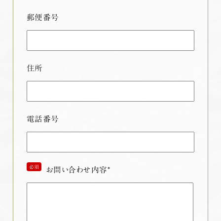
郵便番号
住所
電話番号
必須
お問い合わせ内容*