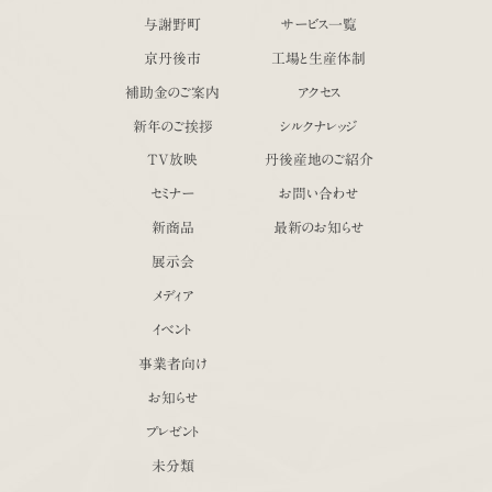
与謝野町
サービス一覧
京丹後市
工場と生産体制
補助金のご案内
アクセス
新年のご挨拶
シルクナレッジ
TV放映
丹後産地のご紹介
セミナー
お問い合わせ
新商品
最新のお知らせ
展示会
メディア
イベント
事業者向け
お知らせ
プレゼント
未分類