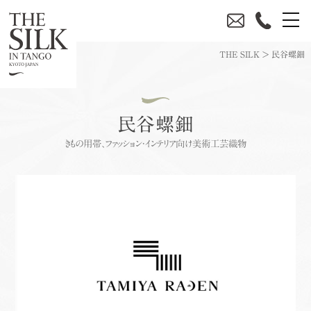
THE SILK
>
民谷螺鈿
民谷螺鈿
きもの用帯、ファッション・インテリア向け美術工芸織物