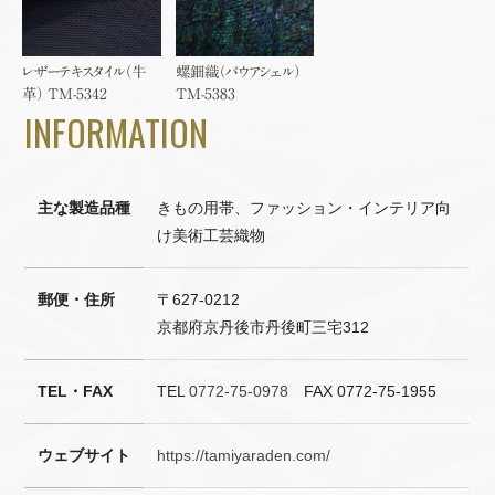
レザーテキスタイル（牛
螺鈿織（パウアシェル）
革） TM-5342
TM-5383
INFORMATION
主な製造品種
きもの用帯、ファッション・インテリア向
け美術工芸織物
郵便・住所
〒627-0212
京都府京丹後市丹後町三宅312
TEL・FAX
TEL
0772-75-0978
FAX 0772-75-1955
ウェブサイト
https://tamiyaraden.com/