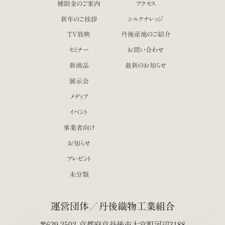
補助金のご案内
アクセス
新年のご挨拶
シルクナレッジ
TV放映
丹後産地のご紹介
セミナー
お問い合わせ
新商品
最新のお知らせ
展示会
メディア
イベント
事業者向け
お知らせ
プレゼント
未分類
運営団体／丹後織物工業組合
〒629-2502 京都府京丹後市大宮町河辺3188