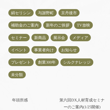
絹セリシン
与謝野町
京丹後市
補助金のご案内
新年のご挨拶
TV放映
セミナー
新商品
展示会
メディア
イベント
事業者向け
お知らせ
プレゼント
創業300年
シルクナレッジ
未分類
年頭所感
第六回DX人材育成セミナ
ーのご案内(1/25開催)