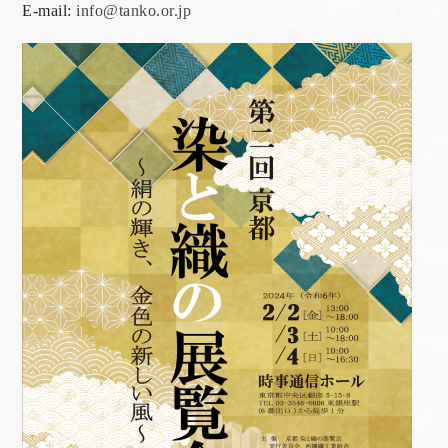
E-mail:
info@tanko.or.jp