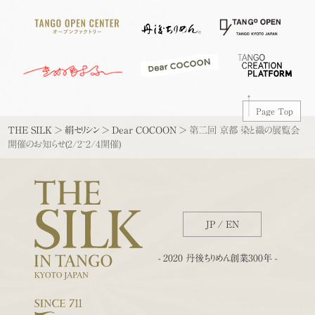
Page Top
THE SILK
>
絹セリシン
>
Dear COCOON
>
第二回 京都 染と織の展覧会
開催のお知らせ(2/2~2/4開催)
JP
/
EN
- 2020 丹後ちりめん創業300年 -