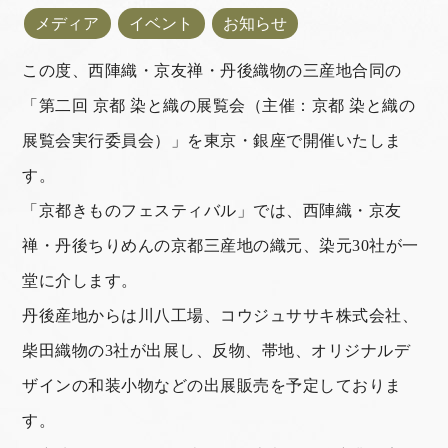
メディア
イベント
お知らせ
この度、西陣織・京友禅・丹後織物の三産地合同の
「第二回 京都 染と織の展覧会（主催：京都 染と織の
展覧会実行委員会）」を東京・銀座で開催いたしま
す。
「京都きものフェスティバル」では、
西陣織・京友
禅・丹後ちりめんの京都三産地の織元、染元30社が一
堂に介します。
丹後産地からは川八工場、コウジュササキ株式会社、
柴田織物の3社が出展し、反物、帯地、オリジナルデ
ザインの和装小物などの出展販売を予定しておりま
す。