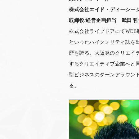
株式会社エイド・ディーシー
取締役/経営企画担当 武田 
株式会社ライブドアにてWEB
といったハイクォリティ誌を
歴を誇る、大阪発のクリエイ
するクリエイティブ企業へと
型ビジネスのターンアラウン
る。