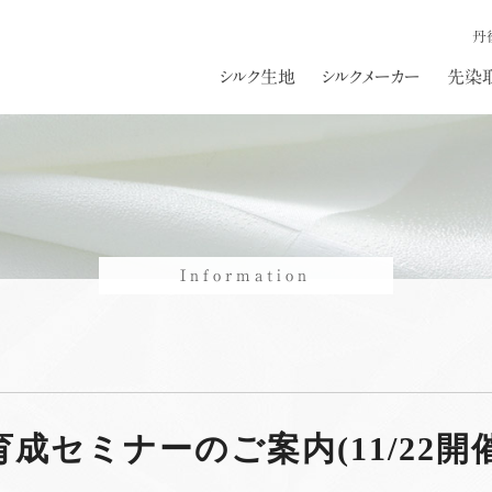
丹
シルク生地
シルクメーカー
先染
Information
成セミナーのご案内(11/22開催