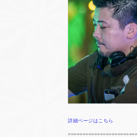
詳細ページはこちら
=======================