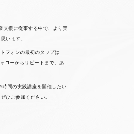
企業支援に従事する中で、より実
と思います。
マートフォンの最初のタップは
フォローからリピートまで、あ
.5時間の実践講座を開催したい
、ぜひご参加ください。