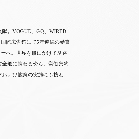
VOGUE、GQ、WIRED
国際広告祭にて5年連続の受賞
シーへ。世界を股にかけて活躍
営全般に携わる傍ら、労働集約
グおよび施策の実施にも携わ