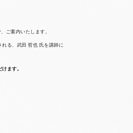
で、ご案内いたします。
される、
武田 哲也 氏を講師に
だけます。