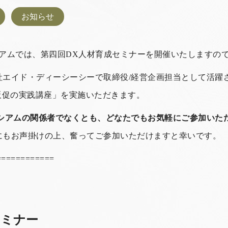
お知らせ
シアムでは、第四回DX人材育成セミナーを開催いたしますの
社エイド・ディーシーシーで取締役/経営企画担当として活躍
販促の実践講座」を実施いただきます。
シアムの関係者でなくとも、どなたでもお気軽にご参加いた
にもお声掛けの上、奮ってご参加いただけますと幸いです。
============
セミナー