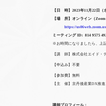
【日 時】2023年
11月22日（
【場 所】オンライン（Zoom
https://us06web.zoom.u
ミーティング ID:
814 9575 49
※お時間になりましたら、上
【講 師】
株式会社エイド・
【申込み】不要
【参加費】無料
【主 催】京丹後産業DX推進
講師プロフィール：