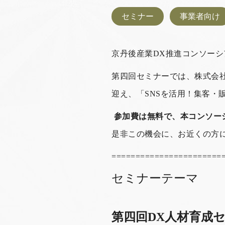
セミナー
事業者向け
京丹後産業DX推進コンソー
第四回セミナーでは、株式会
迎え、「SNSを活用！集客・
参加費は無料で、本コンソー
是非この機会に、お近くの方
=======================
セミナーテーマ
第四回DX人材育成