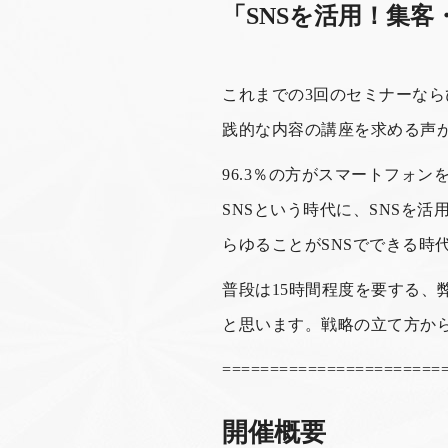
「SNSを活用！集客
これまでの3回のセミナーなら
践的な内容の講座を求める声
96.3％の方がスマートフォン
SNSという時代に、SNSを
らゆることがSNSでできる時
普段は15時間程度を要する、
と思います。戦略の立て方か
=======================
開催概要