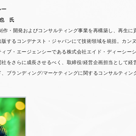
シー
哲也 氏
制作・開発およびコンサルティング事業を再構築し、再生に貢献。
出版するコンデナスト・ジャパンにて技術領域を統括。カンヌ
ティブ・エージェンシーである株式会社エイド・ディーシー
同社をさらに成長させるべく、取締役/経営企画担当として経
ド、ブランディング/マーケティングに関するコンサルティン