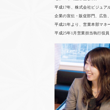
平成17年、株式会社ビジュア
企業の宣伝・販促部門、広告
平成21年より、営業本部マ
平成25年1月営業担当執行役員