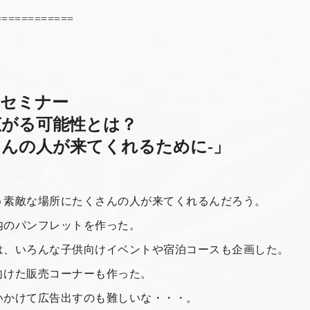
============
成セミナー
広がる可能性とは？
さんの人が来てくれるために-」
う素敵な場所にたくさんの人が来てくれるんだろう。
内のパンフレットを作った。
は、いろんな子供向けイベントや宿泊コースも企画した。
向けた販売コーナーも作った。
いかけて広告出すのも難しいな・・・。