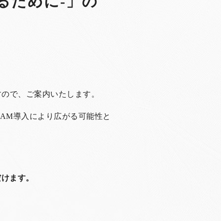
るために-」の
すので、ご案内いたします。
DAM
導入により広がる可能性と
だけます。