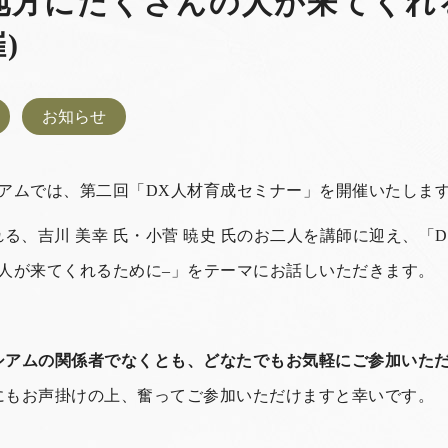
地方にたくさんの人が来てくれ
)
お知らせ
シアムでは、第二回「
DX
人材育成セミナー」を開催いたしま
る、吉川 美幸 氏・小菅 暁史 氏のお二人を講師に迎え、「
人が来てくれるために
–
」をテーマにお話しいただきます。
シアムの関係者でなくとも、どなたでもお気軽にご参加いた
にもお声掛けの上、奮ってご参加いただけますと幸いです。