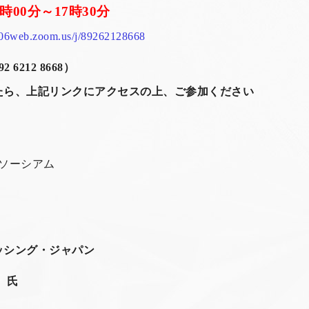
6時00分～17時30分
us06web.zoom.us/j/89262128668
212 8668）
上記リンクにアクセスの上、ご参加ください
ソーシアム
ッシング・ジャパン
 氏