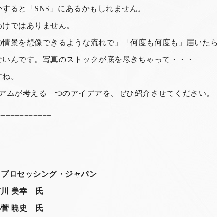
すると「SNS」にあるかもしれません。
わけではありません。
の情景を想像できるような流れで」「何度も何度も」届いた
ないんです。写真のストックが底を尽きちゃって・・・
すね。
シアムが考える一つのアイデアを、ぜひ紹介させてください。
============
ル・プロセッシング・ジャパン
 美幸 氏
 暁史 氏