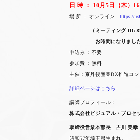
日 時 ： 10月5日（木）1
場 所 ： オンライン
https://
（ミーティング ID: 892 6
お時間になりましたら、
申込み ：不要
参加費 ：無料
主催：京丹後産業DX推進コン
詳細ページはこちら
講師プロフィール：
株式会社ビジュアル・プロセ
取締役営業本部長 吉川 美幸
昭和57年埼玉県生まれ。