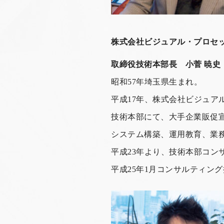
株式会社ビジュアル・プロセ
取締役技術本部長 小菅 暁史
昭和57年埼玉県生まれ。
平成17年、株式会社ビジュア
技術本部にて、大手企業販促
システム構築、運用教育、業
平成23年より、技術本部コ
平成25年1月コンサルティング