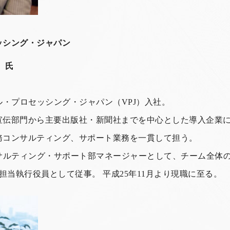
ッシング・ジャパン
 氏
ル・プロセッシング・ジャパン（VPJ）入社。
宣伝部門から主要出版社・新聞社までを中心とした導入企業
務コンサルティング、サポート業務を一貫して担う。
ンサルティング・サポート部マネージャーとして、チーム全体
担当執行役員として従事。 平成25年11月より現職に至る。