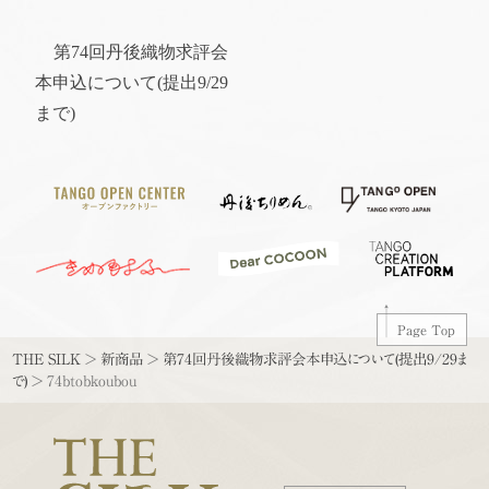
第74回丹後織物求評会
本申込について(提出9/29
まで)
Page Top
THE SILK
>
新商品
>
第74回丹後織物求評会本申込について(提出9/29ま
で)
>
74btobkoubou