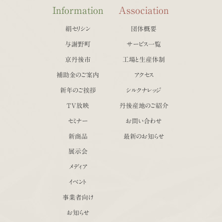
Information
Association
絹セリシン
団体概要
与謝野町
サービス一覧
京丹後市
工場と生産体制
補助金のご案内
アクセス
新年のご挨拶
シルクナレッジ
TV放映
丹後産地のご紹介
セミナー
お問い合わせ
新商品
最新のお知らせ
展示会
メディア
イベント
事業者向け
お知らせ