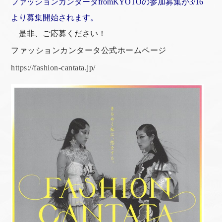
ファッションカンタータfromKYOTOの参加募集が3/16
より募集開始されます。
是非、ご応募ください！
ファッションカンタータ公式ホームページ
https://fashion-cantata.jp/