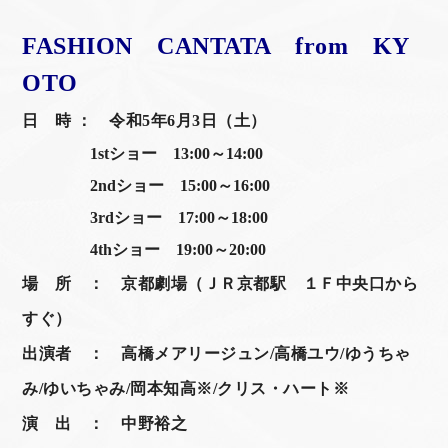
FASHION CANTATA from KY
OTO
日 時 ： 令和5年6月3日（土）
1stショー 13:00～14:00
2ndショー 15:00～16:00
3rdショー 17:00～18:00
4thショー 19:00～20:00
場 所 ： 京都劇場（ＪＲ京都駅 １Ｆ中央口から
すぐ）
出演者 ： 高橋メアリージュン/高橋ユウ/ゆうちゃ
み/ゆいちゃみ/岡本知高※/クリス・ハート※
演 出 ： 中野裕之