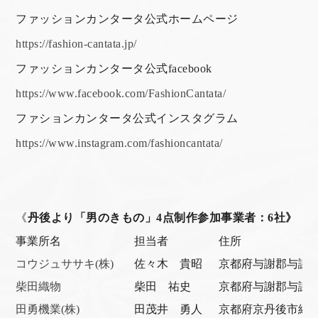
ファッションカンタータ公式ホームページ
https://fashion-cantata.jp/
ファッションカンタータ公式facebook
https://www.facebook.com/FashionCantata/
ファションカンタータ公式インスタグラム
https://www.instagram.com/fashioncantata/
《
丹後より「男のきもの」4点制作
参加事業者：6社》
事業所名
担当者
住所
コウジュササキ(株)
佐々木 貴昭
京都府与謝郡与謝野
柴田織物
柴田 祐史
京都府与謝郡与謝野町
田勇機業(株)
田茂井 勇人
京都府京丹後市網野