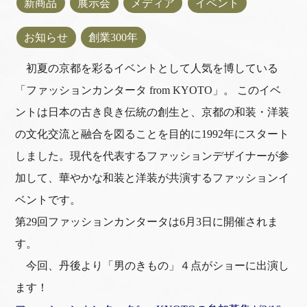
新商品
展示会
メディア
イベント
お知らせ
創業300年
初夏の京都を彩るイベントとして人気を博している
「ファッションカンタータ from KYOTO」。 このイベ
ントは日本の古き良き伝統の創生と、京都の和装・洋装
の文化交流と融合を図ることを目的に1992年にスタート
しました。現代を代表するファッションデザイナーが参
加して、華やかな和装と洋装が共演するファッションイ
ベントです。
第29回ファッションカンタータは6月3日に開催されま
す。
今回、丹後より「男のきもの」４点がショーに出演し
ます！