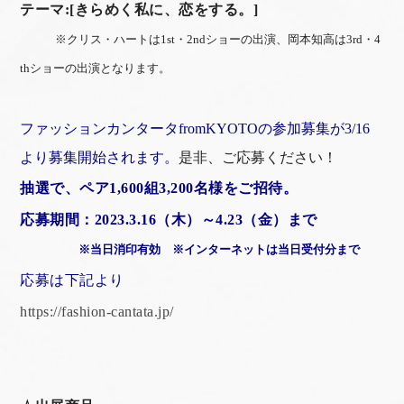
テーマ:[きらめく私に、恋をする。]
※クリス・ハートは1st・2ndショーの出演、岡本知高は3rd・4
thショーの出演となります。
ファッションカンタータfromKYOTOの参加募集が3/16
より募集開始されます。
是非、ご応募ください！
抽選で、ペア1,600組3,200名様をご招待。
応募期間：2023.3.16（木）～4.23（金）まで
※当日消印有効 ※インターネットは当日受付分まで
応募は下記より
https://fashion-cantata.jp/