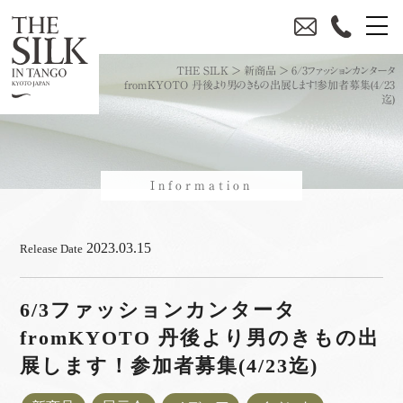
THE SILK
>
新商品
>
6/3ファッションカンタータ
fromKYOTO 丹後より男のきもの出展します！参加者募集(4/23
迄)
Information
2023.03.15
Release Date
6/3ファッションカンタータ
fromKYOTO 丹後より男のきもの出
展します！参加者募集(4/23迄)