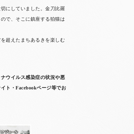
大切にしていました。金刀比羅
もので、そこに鎮座する狛猫は
空を超えたまちあるきを楽しむ
ロナウイルス感染症の状況や悪
・Facebookページ等でお