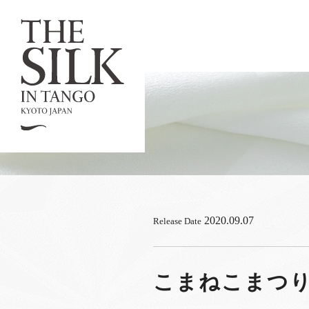
2020.09.07
Release Date
こまねこまつり開