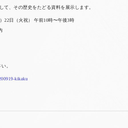
念して、その歴史をたどる資料を展示します。
祝）22日（火祝） 午前10時〜午後3時
内
さい。
0200919-kikaku