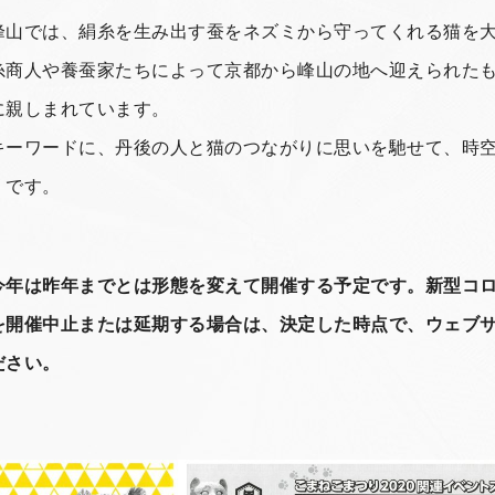
峰山では、絹糸を生み出す蚕をネズミから守ってくれる猫を
糸商人や養蚕家たちによって京都から峰山の地へ迎えられた
に親しまれています。
キーワードに、丹後の人と猫のつながりに思いを馳せて、時
」です。
今年は昨年までとは形態を変えて開催する予定です。新型コ
開催中止または延期する場合は、決定した時点で、ウェブサイト
ださい。