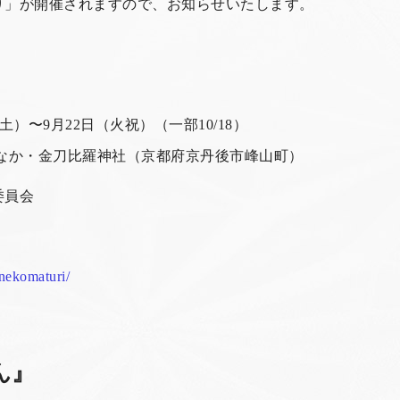
り」が開催されますので、お知らせいたします。
土）〜9月22日（火祝）（一部10/18）
か・金刀比羅神社（京都府京丹後市峰山町）
委員会
nekomaturi/
ん』