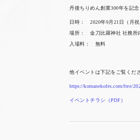
丹後ちりめん創業300年を記
日時： 2020年9月21日（月
場所： 金刀比羅神社 社務所
入場料： 無料
他イベントは下記をご覧くだ
https://komanekofes.com/free/2
イベントチラシ（PDF）