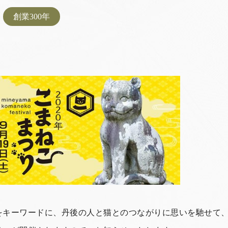
創業300年
をキーワードに、丹後の人と猫とのつながりに思いを馳せて