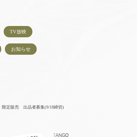
TV放映
お知らせ
限定販売 出品者募集(9/18締切)