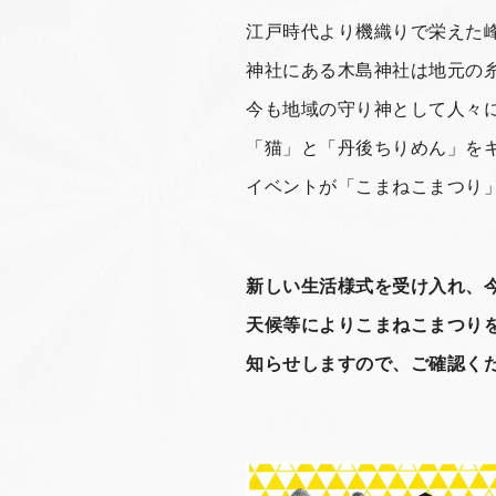
江戸時代より機織りで栄えた
神社にある木島神社は地元の
今も地域の守り神として人々
「猫」と「丹後ちりめん」を
イベントが「こまねこまつり
新しい生活様式を受け入れ、
天候等によりこまねこまつりを
知らせしますので、ご確認く