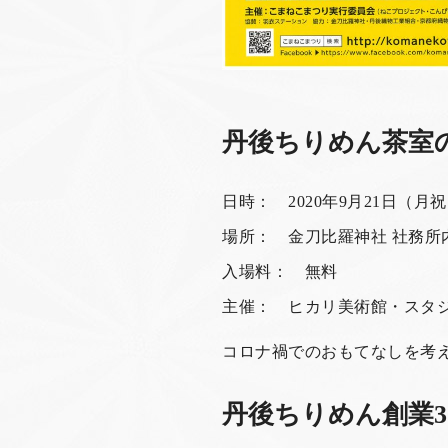
丹後ちりめん茶室
日時： 2020年9月21日（月
場所： 金刀比羅神社 社務所
入場料： 無料
主催： ヒカリ美術館・スタ
コロナ禍でのおもてなしを考
丹後ちりめん創業3