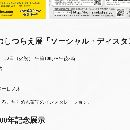
のしつらえ展「ソーシャル・ディスタ
祝）22日（火祝） 午前10時〜午後3時
内
ジオ日ノ木
える、ちりめん茶室のインスタレーション。
00年記念展示