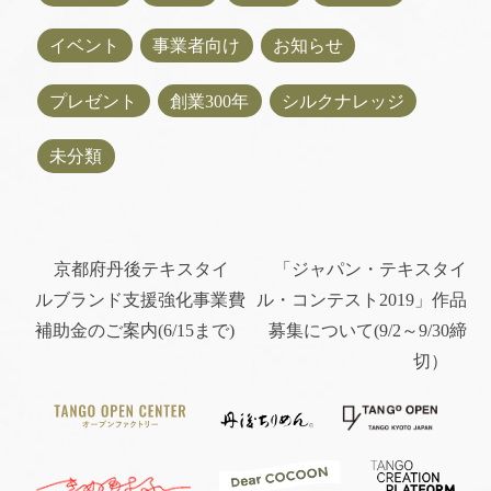
イベント
事業者向け
お知らせ
プレゼント
創業300年
シルクナレッジ
未分類
京都府丹後テキスタイ
「ジャパン・テキスタイ
ルブランド支援強化事業費
ル・コンテスト2019」作品
補助金のご案内(6/15まで)
募集について(9/2～9/30締
切）