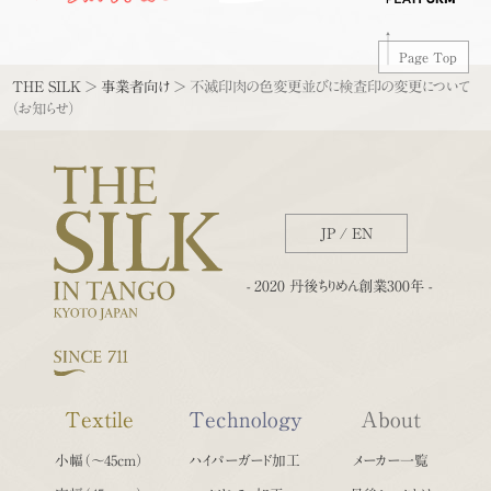
Page Top
THE SILK
>
事業者向け
>
不滅印肉の色変更並びに検査印の変更について
（お知らせ）
JP
/
EN
- 2020 丹後ちりめん創業300年 -
Textile
Technology
About
小幅（〜45cm）
ハイパーガード加工
メーカー一覧