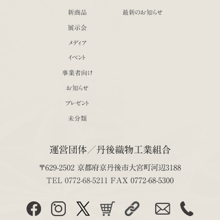
新商品
最新のお知らせ
展示会
メディア
イベント
事業者向け
お知らせ
プレゼント
未分類
運営団体／丹後織物工業組合
〒629-2502 京都府京丹後市大宮町河辺3188
TEL 0772-68-5211
FAX 0772-68-5300