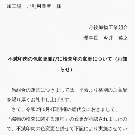
加工場 ご利用業者 様
丹後織物工業組合
理事長 今井 英之
不滅印肉の色変更並びに検査印の変更について（お知
らせ）
当組合の運営につきましては、平素より格別のご高配
を賜り厚くお礼申し上げます。
さて、令和2年6月4日開権の総代会におきまして、
「織物の検査に関する規程」の変更が承認されましたの
で、不減印肉の色変更と併せて下記により実施させてい