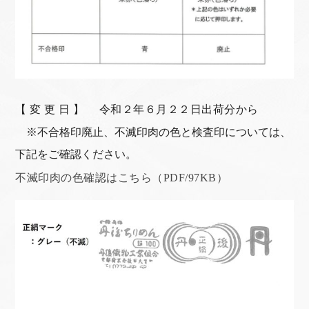
【 変 更 日 】 令和２年６月２２日出荷分から
※不合格印廃止、不滅印肉の色と検査印については、
下記をご確認ください。
不滅印肉の色確認はこちら（PDF/97KB）