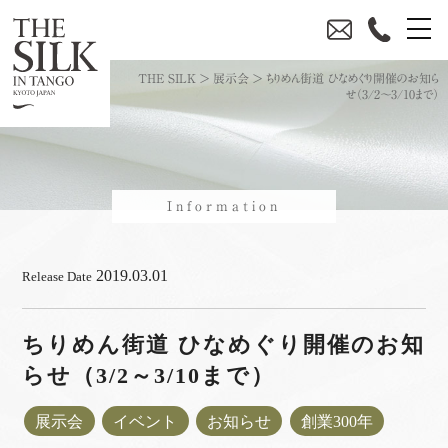
THE SILK
>
展示会
>
ちりめん街道 ひなめぐり開催のお知ら
せ（3/2～3/10まで）
Information
2019.03.01
Release Date
ちりめん街道 ひなめぐり開催のお知
らせ（3/2～3/10まで）
展示会
イベント
お知らせ
創業300年