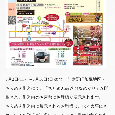
3月2日(土）～3月10日(日)まで、与謝野町加悦地区・
ちりめん街道にて、「ちりめん街道 ひなめぐり」が開
催され、街道内のお屋敷にお雛様が展示されます。
ちりめん街道内に展示されるお雛様は、代々大事にさ