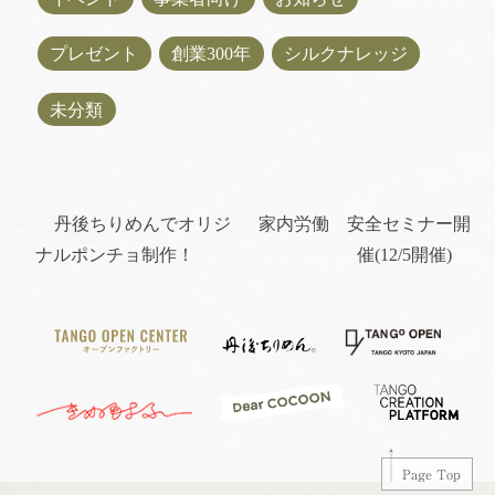
プレゼント
創業300年
シルクナレッジ
未分類
丹後ちりめんでオリジ
家内労働 安全セミナー開
ナルポンチョ制作！
催(12/5開催)
Page Top