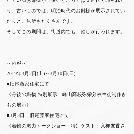
れているお雛様が、多いところでは３世代分飾られた
り、古いものでは、明治時代のお雛様が展示されてい
たりと、見所もたくさんです。
そしてこの期間は、街道内でも、催しが行われます。
～内容～
2019年3月2日(土)～3月10日(日)
■旧尾藤家住宅にて
《丹後の織物 特別展示 峰山高校弥栄分校生徒制作き
もの展示》
■3月3日 旧尾藤家住宅にて
《着物の魅力トークショー 特別ゲスト：入柿友香さ