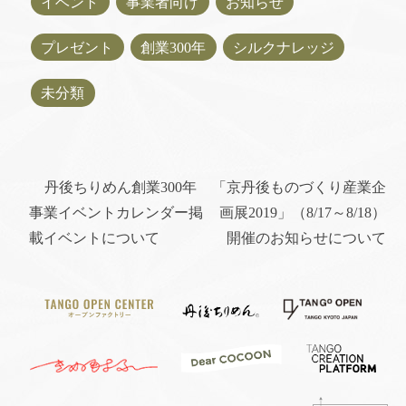
イベント
事業者向け
お知らせ
プレゼント
創業300年
シルクナレッジ
未分類
丹後ちりめん創業300年
「京丹後ものづくり産業企
事業イベントカレンダー掲
画展2019」（8/17～8/18）
載イベントについて
開催のお知らせについて