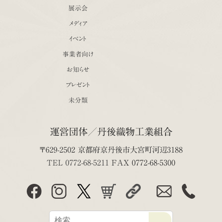
展示会
メディア
イベント
事業者向け
お知らせ
プレゼント
未分類
運営団体／丹後織物工業組合
〒629-2502 京都府京丹後市大宮町河辺3188
TEL 0772-68-5211
FAX 0772-68-5300