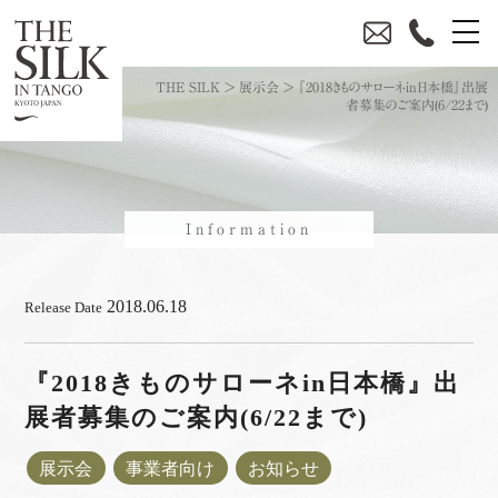
THE SILK
>
展示会
>
『2018きものサローネin日本橋』出展
者募集のご案内(6/22まで)
Information
2018.06.18
Release Date
『2018きものサローネin日本橋』出
展者募集のご案内(6/22まで)
展示会
事業者向け
お知らせ