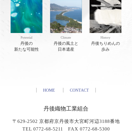
Potential
Climate
History
丹後の
丹後の風土と
丹後ちりめんの
新たな可能性
日本遺産
歩み
HOME
CONTACT
丹後織物工業組合
〒629-2502 京都府京丹後市大宮町河辺3188番地
TEL 0772-68-5211 FAX 0772-68-5300