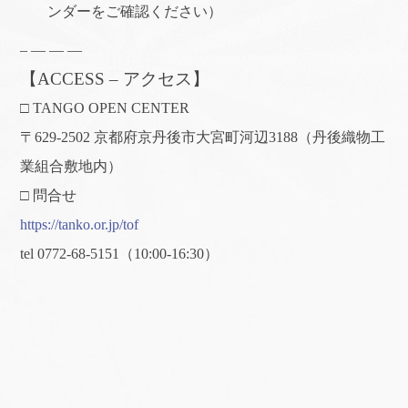
ンダーをご確認ください）
– — — —
【ACCESS – アクセス】
□ TANGO OPEN CENTER
〒629-2502 京都府京丹後市大宮町河辺3188（丹後織物工
業組合敷地内）
□ 問合せ
https://tanko.or.jp/tof
tel 0772-68-5151（10:00-16:30）