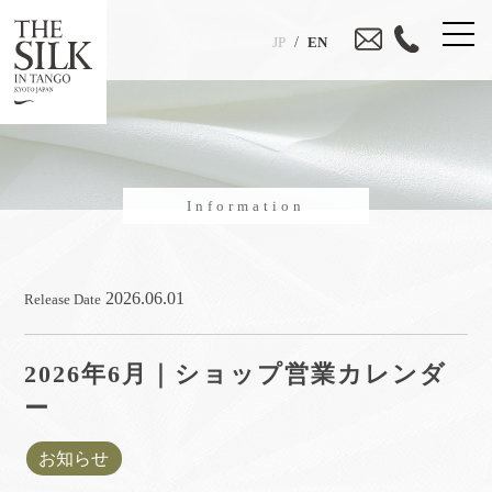
/
JP
EN
Information
2026.06.01
Release Date
2026年6月｜ショップ営業カレンダ
ー
お知らせ